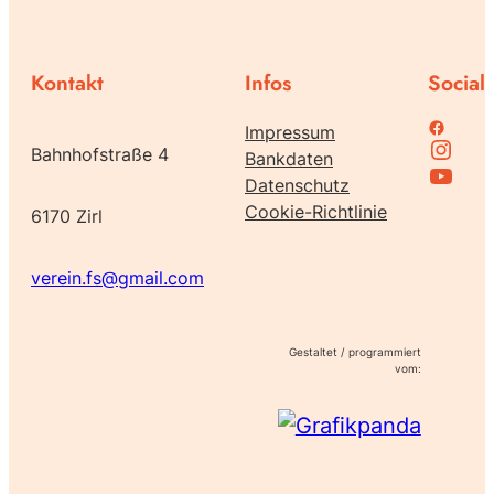
Kontakt
Infos
Social
Family Support bei Facebook
Impressum
Instagram
Bahnhofstraße 4
Bankdaten
Family Support bei Youtube
Datenschutz
Cookie-Richtlinie
6170 Zirl
verein.fs@gmail.com
Gestaltet / programmiert
vom: