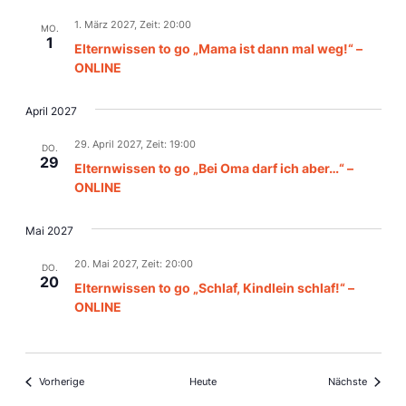
1. März 2027, Zeit: 20:00
MO.
1
Elternwissen to go „Mama ist dann mal weg!“ –
ONLINE
April 2027
29. April 2027, Zeit: 19:00
DO.
29
Elternwissen to go „Bei Oma darf ich aber…“ –
ONLINE
Mai 2027
20. Mai 2027, Zeit: 20:00
DO.
20
Elternwissen to go „Schlaf, Kindlein schlaf!“ –
ONLINE
Veranstaltungen
Veranst
Vorherige
Heute
Nächste