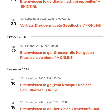
Elternwissen to go „Hauen, schubsen, beißen“ –
EKIZ ZIRL
30. September 2026, Zeit: 19:00
–
20:30
MI.
30
Vortrag „Die übermüdete Gesellschaft“ – ONLINE
Oktober 2026
22. Oktober 2026, Zeit: 19:00
DO.
22
Elternwissen to go „Grenzen, die Halt geben –
Rituale die verbinden“ – ONLINE
November 2026
16. November 2026, Zeit: 20:00
MO.
16
Elternwissen to go „Vom Krampus und der
Schnullerfee“ – ONLINE
18. November 2026, Zeit: 10:00
–
11:00
MI.
18
Elternwissen to go „Der kleine «Trotzkopf» und