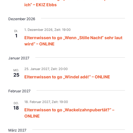
ich“ – EKIZ Ebbs
Dezember 2026
1. Dezember 2026, Zeit: 19:00
DI.
1
Elternwissen to go „Wenn „Stille Nacht“ sehr laut
wird“ – ONLINE
Januar 2027
25. Januar 2027, Zeit: 20:00
MO.
25
Elternwissen to go „Windel adé!“ – ONLINE
Februar 2027
18. Februar 2027, Zeit: 19:00
DO.
18
Elternwissen to go „Wackelzahnpubertät?“ –
ONLINE
März 2027