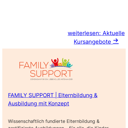
Trainer*in in deiner
Nähe finden
weiterlesen: Aktuelle
Kursangebote
FAMILY SUPPORT | Elternbildung &
Ausbildung mit Konzept
Wissenschaftlich fundierte Elternbildung &
zertifizierte Ausbildungen – für alle, die Kinder