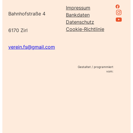
Family Support bei Facebook
Impressum
Instagram
Bahnhofstraße 4
Bankdaten
Family Support bei Youtube
Datenschutz
Cookie-Richtlinie
6170 Zirl
verein.fs@gmail.com
Gestaltet / programmiert
vom: