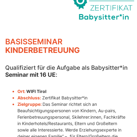
BASISSEMINAR
KINDERBETREUUNG
Qualifiziert für die Aufgabe als Babysitter*in
Seminar mit 16 UE
:
Ort:
WIFI Tirol
Abschluss:
Zertifikat Babysitter*in
Zielgruppe:
Das Seminar richtet sich an
Beaufsichtigungspersonen von Kindern, Au-pairs,
Ferienbetreuungspersonal, Skilehrer:innen, Fachkräfte
in Kinderhotels/Restaurants, Eltern und Großeltern
sowie alle Interessierte. Werde Erziehungsexperte in
deiner eigenen Familie“ – „für Eltern/Großeltern die