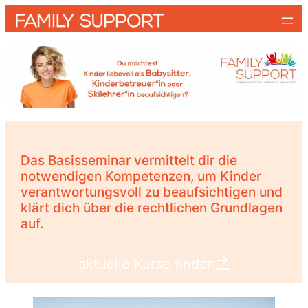
Zum
Inhalt
springen
Das Basisseminar vermittelt dir die
notwendigen Kompetenzen, um Kinder
verantwortungsvoll zu beaufsichtigen und
klärt dich über die rechtlichen Grundlagen
auf.
aktuelle Kurse finden