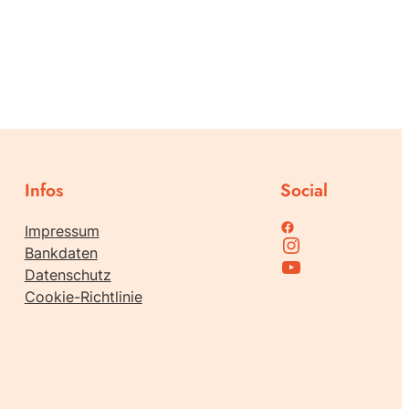
Infos
Social
Family Support bei Facebook
Impressum
Instagram
Bankdaten
Family Support bei Youtube
Datenschutz
Cookie-Richtlinie