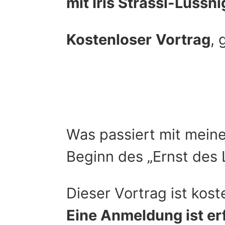
mit Iris Strassl-Lussn
Kostenloser
Vortrag
, 
Was passiert mit mein
Beginn des „Ernst des
Dieser Vortrag ist kost
Eine Anmeldung ist er