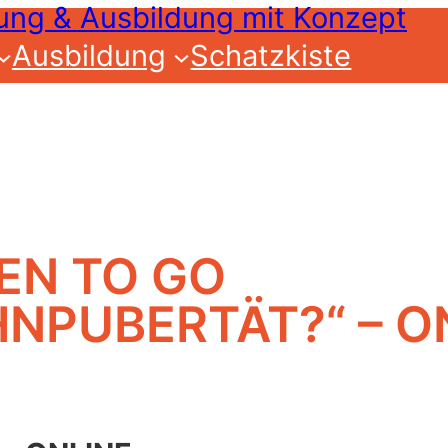
Ausbildung
Schatzkiste
EN TO GO
NPUBERTÄT?“ – O