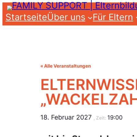
Startseite
Über uns
Für Eltern
« Alle Veranstaltungen
ELTERNWISS
„WACKELZAH
18. Februar 2027
19:00
, Zeit: