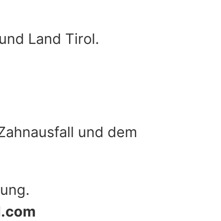
und Land Tirol.
Zahnausfall und dem
gung.
l.com