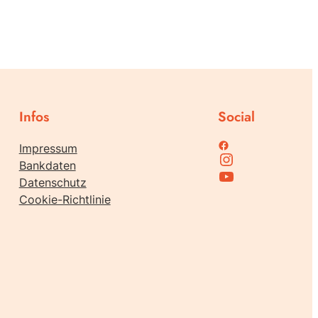
Infos
Social
Family Support bei Facebook
Impressum
Instagram
Bankdaten
Family Support bei Youtube
Datenschutz
Cookie-Richtlinie