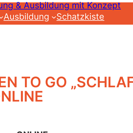
Ausbildung
Schatzkiste
N TO GO „SCHLAF
ONLINE