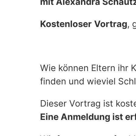
mit Alexandra Schaut
Kostenloser
Vortrag
, 
Wie können Eltern ihr K
finden und wieviel Sch
Dieser Vortrag ist kost
Eine Anmeldung ist er