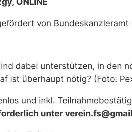
zgy, ONLINE
gefördert von Bundeskanzleramt 
ind dabei unterstützen, in den n
laf ist überhaupt nötig?
(Foto: Pe
enlos und inkl. Teilnahmebestäti
forderlich unter verein.fs@gmai