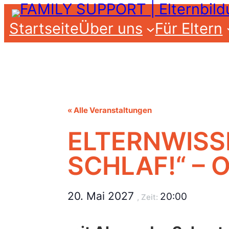
Startseite
Über uns
Für Eltern
« Alle Veranstaltungen
ELTERNWISSE
SCHLAF!“ – 
20. Mai 2027
20:00
, Zeit: