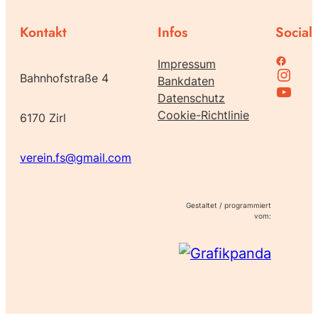
Kontakt
Infos
Social
Family Support bei Facebook
Impressum
Instagram
Bahnhofstraße 4
Bankdaten
Family Support bei Youtube
Datenschutz
Cookie-Richtlinie
6170 Zirl
verein.fs@gmail.com
Gestaltet / programmiert
vom: