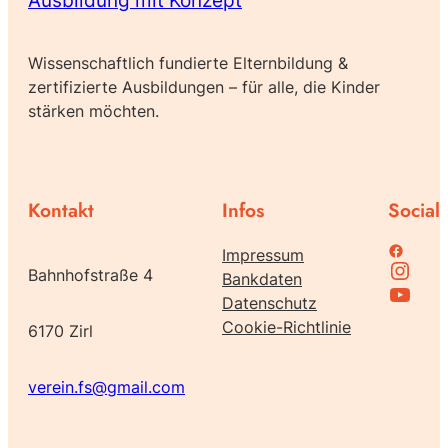
Ausbildung mit Konzept
Wissenschaftlich fundierte Elternbildung &
zertifizierte Ausbildungen – für alle, die Kinder
stärken möchten.
Kontakt
Infos
Social
Family Support bei Facebook
Impressum
Instagram
Bahnhofstraße 4
Bankdaten
Family Support bei Youtube
Datenschutz
Cookie-Richtlinie
6170 Zirl
verein.fs@gmail.com